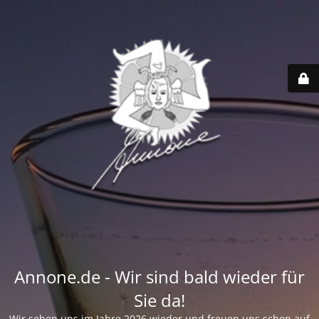
Annone.de - Wir sind bald wieder für
Sie da!
Wir sehen uns im Jahre 2026 wieder und freuen uns schon auf