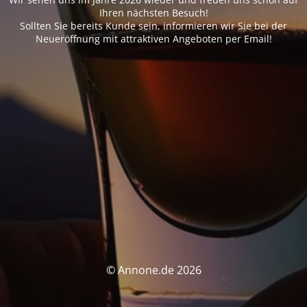
Ihren nächsten Besuch!
Sollten Sie bereits Kunde sein, informieren wir Sie bei der
Neueröffnung mit attraktiven Angeboten per Email!
© Annone.de 2026