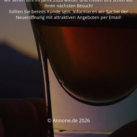
Ihren nächsten Besuch!
Sollten Sie bereits Kunde sein, informieren wir Sie bei der
Neueröffnung mit attraktiven Angeboten per Email!
© Annone.de 2026