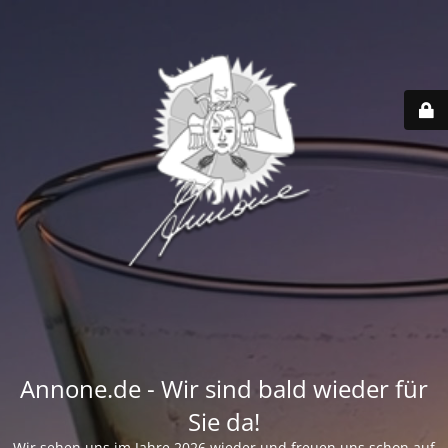
Annone.de - Wir sind bald wieder für
Sie da!
Wir sehen uns im Jahre 2026 wieder und freuen uns schon auf